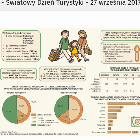
a - Światowy Dzień Turystyki - 27 września 201