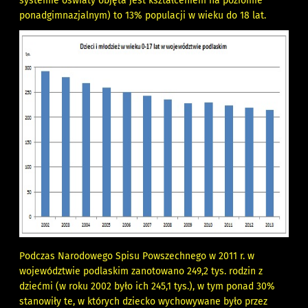
systemie oświaty objęta jest kształceniem na poziomie
ponadgimnazjalnym) to 13% populacji w wieku do 18 lat.
Podczas Narodowego Spisu Powszechnego w 2011 r. w
województwie podlaskim zanotowano 249,2 tys. rodzin z
dziećmi (w roku 2002 było ich 245,1 tys.), w tym ponad 30%
stanowiły te, w których dziecko wychowywane było przez