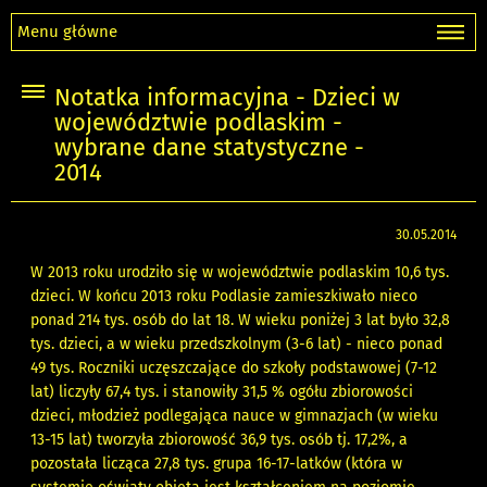
Menu główne
Notatka informacyjna - Dzieci w
województwie podlaskim -
wybrane dane statystyczne -
2014
30.05.2014
W 2013 roku urodziło się w województwie podlaskim 10,6 tys.
dzieci. W końcu 2013 roku Podlasie zamieszkiwało nieco
ponad 214 tys. osób do lat 18. W wieku poniżej 3 lat było 32,8
tys. dzieci, a w wieku przedszkolnym (3-6 lat) - nieco ponad
49 tys. Roczniki uczęszczające do szkoły podstawowej (7-12
lat) liczyły 67,4 tys. i stanowiły 31,5 % ogółu zbiorowości
dzieci, młodzież podlegająca nauce w gimnazjach (w wieku
13-15 lat) tworzyła zbiorowość 36,9 tys. osób tj. 17,2%, a
pozostała licząca 27,8 tys. grupa 16-17-latków (która w