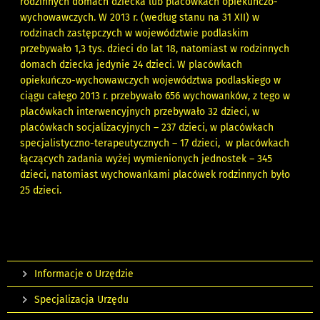
rodzinnych domach dziecka lub placówkach opiekuńczo-
wychowawczych. W 2013 r. (według stanu na 31 XII) w
rodzinach zastępczych w województwie podlaskim
przebywało 1,3 tys. dzieci do lat 18, natomiast w rodzinnych
domach dziecka jedynie 24 dzieci. W placówkach
opiekuńczo-wychowawczych województwa podlaskiego w
ciągu całego 2013 r. przebywało 656 wychowanków, z tego w
placówkach interwencyjnych przebywało 32 dzieci, w
placówkach socjalizacyjnych – 237 dzieci, w placówkach
specjalistyczno-terapeutycznych – 17 dzieci, w placówkach
łączących zadania wyżej wymienionych jednostek – 345
dzieci, natomiast wychowankami placówek rodzinnych było
25 dzieci.
Informacje o Urzędzie
Specjalizacja Urzędu