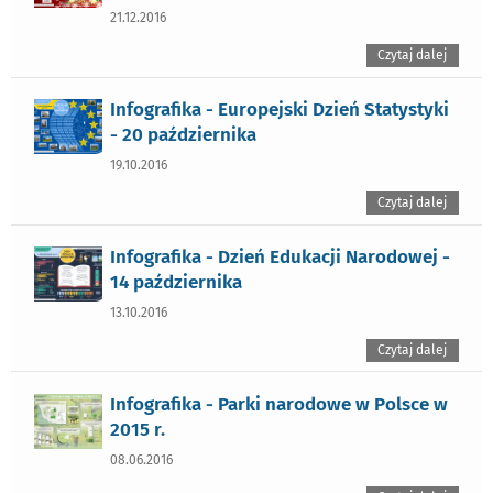
21.12.2016
Czytaj dalej
Infografika - Europejski Dzień Statystyki
- 20 października
19.10.2016
Czytaj dalej
Infografika - Dzień Edukacji Narodowej -
14 października
13.10.2016
Czytaj dalej
Infografika - Parki narodowe w Polsce w
2015 r.
08.06.2016