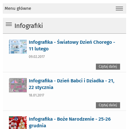
Menu główne
Infografiki
Infografika - Światowy Dzień Chorego -
11 lutego
09.02.2017
Czytaj dalej
Infografika - Dzień Babci i Dziadka - 21,
22 stycznia
18.01.2017
Czytaj dalej
Infografika - Boże Narodzenie - 25-26
grudnia