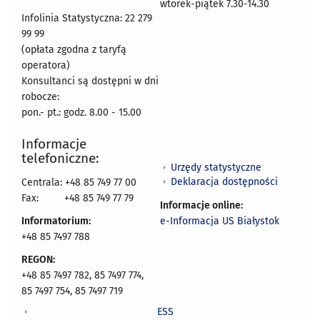
wtorek-piątek 7.30-14.30
Infolinia Statystyczna: 22 279
99 99
(opłata zgodna z taryfą
operatora)
Konsultanci są dostępni w dni
robocze:
pon.- pt.: godz. 8.00 - 15.00
Informacje
telefoniczne:
Urzędy statystyczne
Deklaracja dostępności
Centrala: +48 85 749 77 00
Fax:
+48 85 749 77 79
Informacje online:
Informatorium:
e-Informacja US Białystok
+48 85 7497 788
REGON:
+48 85 7497 782, 85 7497 774,
85 7497 754, 85 7497 719
ESS