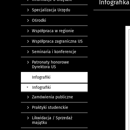
Infografik
Specjalizacja Urzędu
Ośrodki
Współpraca w regionie
Współpraca zagraniczna US
Seminaria i konferencje
Patronaty honorowe
Dyrektora US
Infografiki
Infografiki
Zamówienia publiczne
Praktyki studenckie
Likwidacja / Sprzedaż
majątku