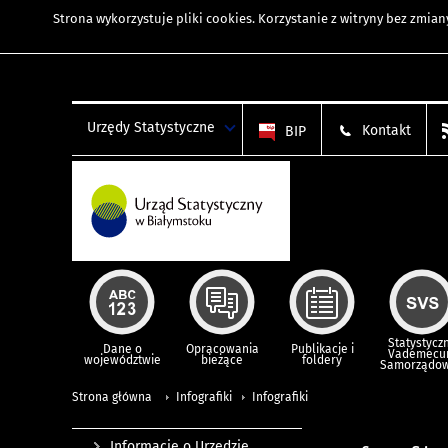
Strona wykorzystuje
pliki cookies
. Korzystanie z witryny bez zmi
Urzędy Statystyczne
Kontakt
BIP
Statystycz
Dane o
Opracowania
Publikacje i
Vademec
województwie
bieżące
foldery
Samorządo
Strona główna
Infografiki
Infografiki
Informacje o Urzędzie