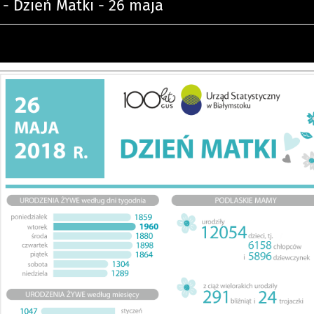
a - Dzień Matki - 26 maja