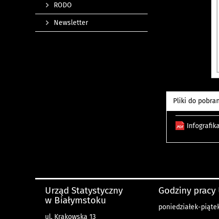
RODO
Newsletter
Pliki do pobra
Infografik
Urząd Statystyczny
Godziny pracy
w Białymstoku
poniedziałek-piątek 
ul. Krakowska 13