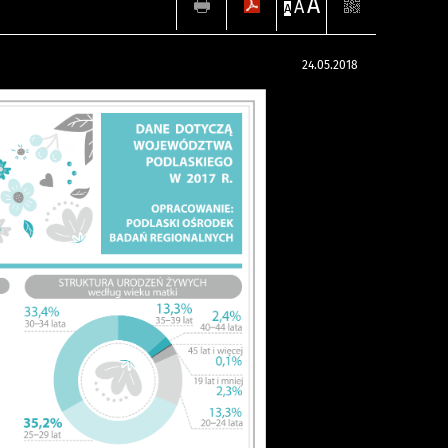
A
A
A
24.05.2018