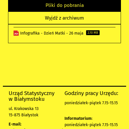
Pliki do pobrania
Wyjdź z archiwum
Infografika - Dzień Matki - 26 maja
2.10 MB
Urząd Statystyczny
Godziny pracy Urzędu:
w Białymstoku
poniedziałek-piątek 7.15-15.15
ul. Krakowska 13
15-875 Białystok
Informatorium
:
E-mail:
poniedziałek-piątek 7.15-15.15