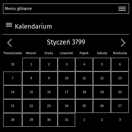
Menu główne
Kalendarium
Styczeń 3799
Poniedziałek
Wtorek
Środa
Czwartek
Piątek
Sobota
Niedziela
31
1
2
3
4
5
6
7
8
9
10
11
12
13
14
15
16
17
18
19
20
21
22
23
24
25
26
27
28
29
30
31
1
2
3