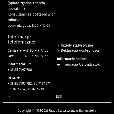
(opłata zgodna z taryfą
operatora)
Konsultanci są dostępni w dni
robocze:
pon.- pt.: godz. 8.00 - 15.00
Informacje
telefoniczne:
Urzędy statystyczne
Deklaracja dostępności
Centrala: +48 85 749 77 00
Fax:
+48 85 749 77 79
Informacje online:
Informatorium:
e-Informacja US Białystok
+48 85 7497 788
REGON:
+48 85 7497 782, 85 7497 774,
85 7497 754, 85 7497 719
ESS
Copyright © 1995-2026 Urząd Statystyczny w Białymstoku