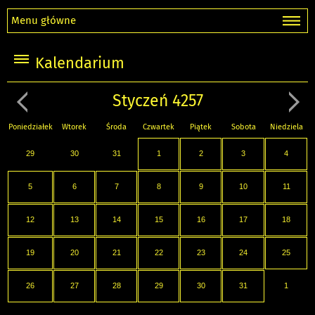
Menu główne
Kalendarium
Styczeń 4257
Poniedziałek
Wtorek
Środa
Czwartek
Piątek
Sobota
Niedziela
29
30
31
1
2
3
4
5
6
7
8
9
10
11
12
13
14
15
16
17
18
19
20
21
22
23
24
25
26
27
28
29
30
31
1