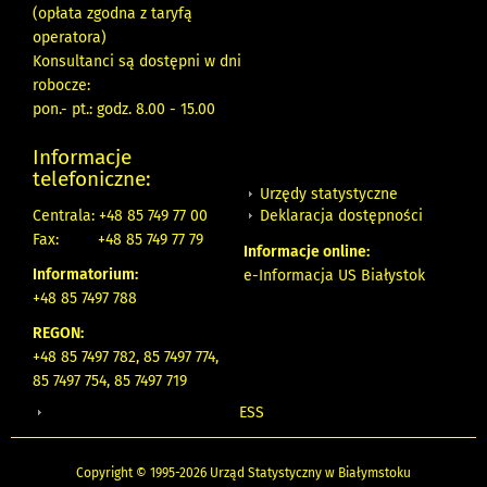
(opłata zgodna z taryfą
operatora)
Konsultanci są dostępni w dni
robocze:
pon.- pt.: godz. 8.00 - 15.00
Informacje
telefoniczne:
Urzędy statystyczne
Deklaracja dostępności
Centrala: +48 85 749 77 00
Fax:
+48 85 749 77 79
Informacje online:
Informatorium:
e-Informacja US Białystok
+48 85 7497 788
REGON:
+48 85 7497 782, 85 7497 774,
85 7497 754, 85 7497 719
ESS
Copyright © 1995-2026 Urząd Statystyczny w Białymstoku