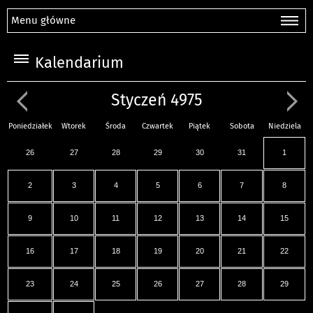
Menu główne
Kalendarium
Styczeń 4975
Poniedziałek
Wtorek
Środa
Czwartek
Piątek
Sobota
Niedziela
26
27
28
29
30
31
1
2
3
4
5
6
7
8
9
10
11
12
13
14
15
16
17
18
19
20
21
22
23
24
25
26
27
28
29