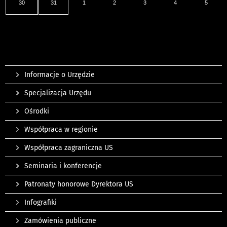
30
31
1
2
3
4
5
Informacje o Urzędzie
Specjalizacja Urzędu
Ośrodki
Współpraca w regionie
Współpraca zagraniczna US
Seminaria i konferencje
Patronaty honorowe Dyrektora US
Infografiki
Zamówienia publiczne