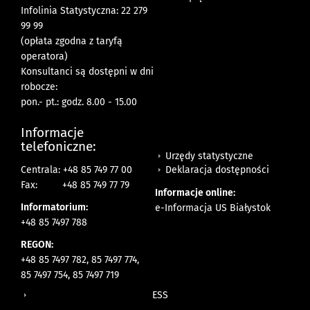
Infolinia Statystyczna: 22 279
99 99
(opłata zgodna z taryfą
operatora)
Konsultanci są dostępni w dni
robocze:
pon.- pt.: godz. 8.00 - 15.00
Informacje
telefoniczne:
Urzędy statystyczne
Deklaracja dostępności
Centrala: +48 85 749 77 00
Fax:
+48 85 749 77 79
Informacje online:
Informatorium:
e-Informacja US Białystok
+48 85 7497 788
REGON:
+48 85 7497 782, 85 7497 774,
85 7497 754, 85 7497 719
ESS