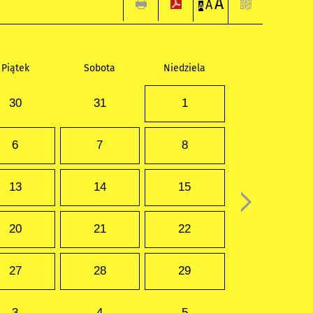
A
A
A
Piątek
Sobota
Niedziela
30
31
1
6
7
8
13
14
15
20
21
22
27
28
29
3
4
5