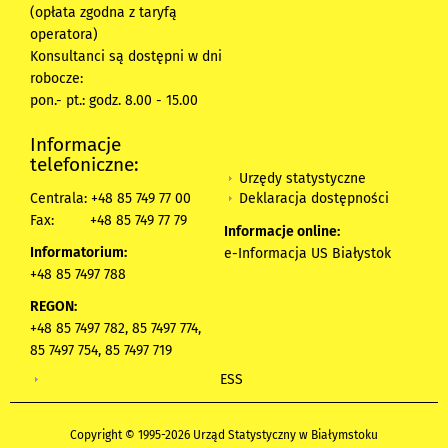
(opłata zgodna z taryfą
operatora)
Konsultanci są dostępni w dni
robocze:
pon.- pt.: godz. 8.00 - 15.00
Informacje
telefoniczne:
Urzędy statystyczne
Deklaracja dostępności
Centrala: +48 85 749 77 00
Fax:
+48 85 749 77 79
Informacje online:
Informatorium:
e-Informacja US Białystok
+48 85 7497 788
REGON:
+48 85 7497 782, 85 7497 774,
85 7497 754, 85 7497 719
ESS
Copyright © 1995-2026 Urząd Statystyczny w Białymstoku