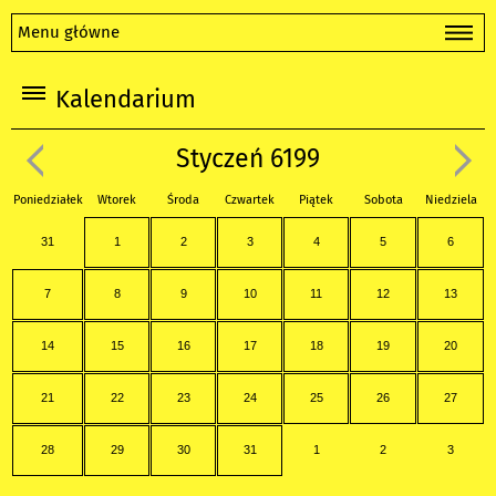
Menu główne
Kalendarium
Styczeń 6199
Poniedziałek
Wtorek
Środa
Czwartek
Piątek
Sobota
Niedziela
31
1
2
3
4
5
6
7
8
9
10
11
12
13
14
15
16
17
18
19
20
21
22
23
24
25
26
27
28
29
30
31
1
2
3