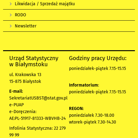
Likwidacja / Sprzedaż majątku
RODO
Newsletter
Urząd Statystyczny
Godziny pracy Urzędu:
w Białymstoku
poniedziałek-piątek 7.15-15.15
ul. Krakowska 13
15-875 Białystok
Informatorium
:
E-mail:
poniedziałek-piątek 7.15-15.15
SekretariatUSBST@stat.gov.pl
e-PUAP
REGON:
e-Doręczenia:
poniedziałek 7.30-18.00
AE:PL-51917-81333-WBVHB-24
wtorek-piątek 7.30-14.30
Infolinia Statystyczna: 22 279
99 99