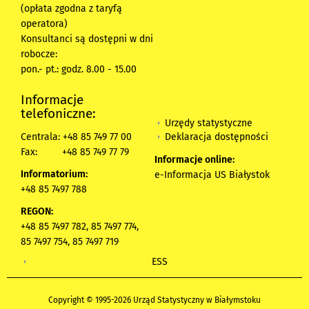
(opłata zgodna z taryfą
operatora)
Konsultanci są dostępni w dni
robocze:
pon.- pt.: godz. 8.00 - 15.00
Informacje
telefoniczne:
Urzędy statystyczne
Deklaracja dostępności
Centrala: +48 85 749 77 00
Fax:
+48 85 749 77 79
Informacje online:
Informatorium:
e-Informacja US Białystok
+48 85 7497 788
REGON:
+48 85 7497 782, 85 7497 774,
85 7497 754, 85 7497 719
ESS
Copyright © 1995-2026 Urząd Statystyczny w Białymstoku