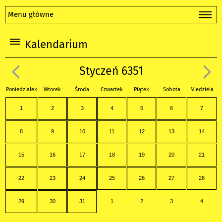
Menu główne
Kalendarium
Styczeń 6351
Poniedziałek
Wtorek
Środa
Czwartek
Piątek
Sobota
Niedziela
1
2
3
4
5
6
7
8
9
10
11
12
13
14
15
16
17
18
19
20
21
22
23
24
25
26
27
28
29
30
31
1
2
3
4