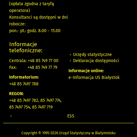
(opłata zgodna z taryfą
operatora)
Konsultanci są dostępni w dni
robocze:
pon.- pt.: godz. 8.00 - 15.00
Informacje
telefoniczne:
Urzędy statystyczne
Deklaracja dostępności
Centrala: +48 85 749 77 00
Fax:
+48 85 749 77 79
Informacje online:
Informatorium:
e-Informacja US Białystok
+48 85 7497 788
REGON:
+48 85 7497 782, 85 7497 774,
85 7497 754, 85 7497 719
ESS
Copyright © 1995-2026 Urząd Statystyczny w Białymstoku