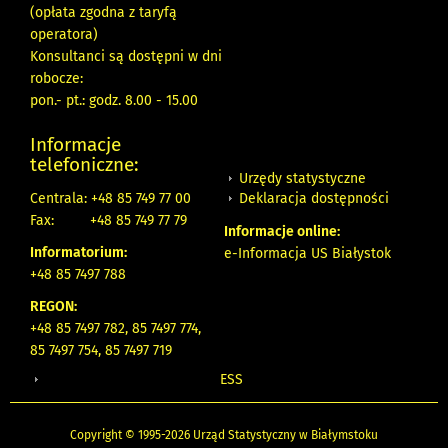
(opłata zgodna z taryfą
operatora)
Konsultanci są dostępni w dni
robocze:
pon.- pt.: godz. 8.00 - 15.00
Informacje
telefoniczne:
Urzędy statystyczne
Deklaracja dostępności
Centrala: +48 85 749 77 00
Fax:
+48 85 749 77 79
Informacje online:
Informatorium:
e-Informacja US Białystok
+48 85 7497 788
REGON:
+48 85 7497 782, 85 7497 774,
85 7497 754, 85 7497 719
ESS
Copyright © 1995-2026 Urząd Statystyczny w Białymstoku