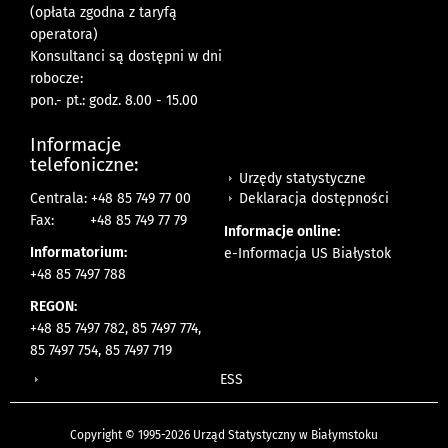
(opłata zgodna z taryfą
operatora)
Konsultanci są dostępni w dni
robocze:
pon.- pt.: godz. 8.00 - 15.00
Informacje
telefoniczne:
Urzędy statystyczne
Deklaracja dostępności
Centrala: +48 85 749 77 00
Fax:
+48 85 749 77 79
Informacje online:
Informatorium:
e-Informacja US Białystok
+48 85 7497 788
REGON:
+48 85 7497 782, 85 7497 774,
85 7497 754, 85 7497 719
ESS
Copyright © 1995-2026 Urząd Statystyczny w Białymstoku