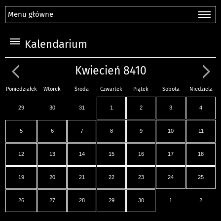
Menu główne
Kalendarium
Kwiecień 8410
Poniedziałek
Wtorek
Środa
Czwartek
Piątek
Sobota
Niedziela
29
30
31
1
2
3
4
5
6
7
8
9
10
11
12
13
14
15
16
17
18
19
20
21
22
23
24
25
26
27
28
29
30
1
2