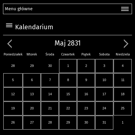
Menu główne
Kalendarium
Maj 2831
Poniedziałek
Wtorek
Środa
Czwartek
Piątek
Sobota
Niedziela
28
29
30
1
2
3
4
5
6
7
8
9
10
11
12
13
14
15
16
17
18
19
20
21
22
23
24
25
26
27
28
29
30
31
1