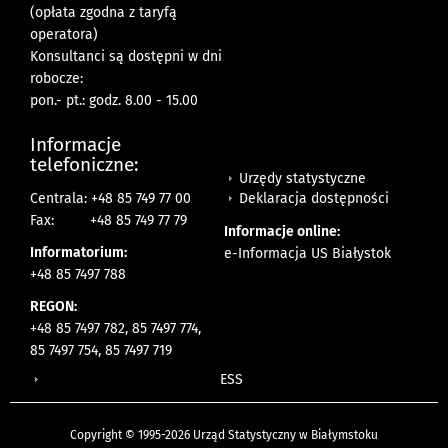
(opłata zgodna z taryfą
operatora)
Konsultanci są dostępni w dni
robocze:
pon.- pt.: godz. 8.00 - 15.00
Informacje
telefoniczne:
Urzędy statystyczne
Deklaracja dostępności
Centrala: +48 85 749 77 00
Fax:
+48 85 749 77 79
Informacje online:
Informatorium:
e-Informacja US Białystok
+48 85 7497 788
REGON:
+48 85 7497 782, 85 7497 774,
85 7497 754, 85 7497 719
ESS
Copyright © 1995-2026 Urząd Statystyczny w Białymstoku