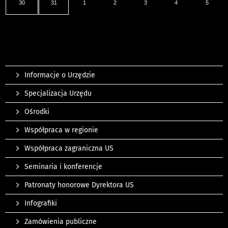
30
31
1
2
3
4
5
Informacje o Urzędzie
Specjalizacja Urzędu
Ośrodki
Współpraca w regionie
Współpraca zagraniczna US
Seminaria i konferencje
Patronaty honorowe Dyrektora US
Infografiki
Zamówienia publiczne