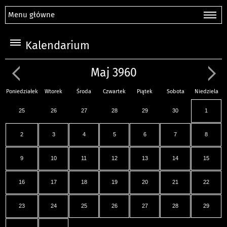
Menu główne
Kalendarium
Maj 3960
Poniedziałek
Wtorek
Środa
Czwartek
Piątek
Sobota
Niedziela
25
26
27
28
29
30
1
2
3
4
5
6
7
8
9
10
11
12
13
14
15
16
17
18
19
20
21
22
23
24
25
26
27
28
29