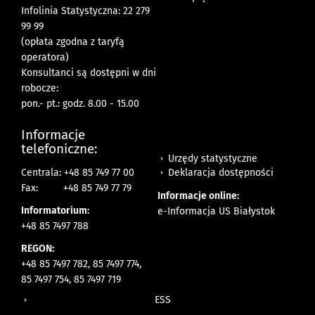
Infolinia Statystyczna: 22 279
99 99
(opłata zgodna z taryfą
operatora)
Konsultanci są dostępni w dni
robocze:
pon.- pt.: godz. 8.00 - 15.00
Informacje
telefoniczne:
Urzędy statystyczne
Deklaracja dostępności
Centrala: +48 85 749 77 00
Fax:
+48 85 749 77 79
Informacje online:
Informatorium:
e-Informacja US Białystok
+48 85 7497 788
REGON:
+48 85 7497 782, 85 7497 774,
85 7497 754, 85 7497 719
ESS