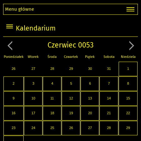
Menu główne
Kalendarium
Czerwiec 0053
Poniedziałek
Wtorek
Środa
Czwartek
Piątek
Sobota
Niedziela
26
27
28
29
30
31
1
2
3
4
5
6
7
8
9
10
11
12
13
14
15
16
17
18
19
20
21
22
23
24
25
26
27
28
29