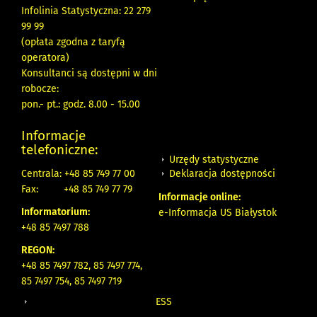
Infolinia Statystyczna: 22 279
99 99
(opłata zgodna z taryfą
operatora)
Konsultanci są dostępni w dni
robocze:
pon.- pt.: godz. 8.00 - 15.00
Informacje
telefoniczne:
Urzędy statystyczne
Deklaracja dostępności
Centrala: +48 85 749 77 00
Fax:
+48 85 749 77 79
Informacje online:
Informatorium:
e-Informacja US Białystok
+48 85 7497 788
REGON:
+48 85 7497 782, 85 7497 774,
85 7497 754, 85 7497 719
ESS