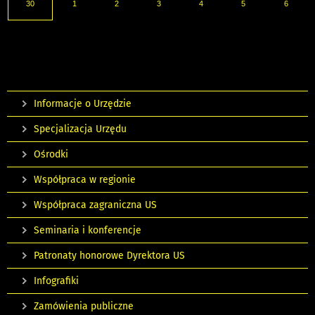
30
1
2
3
4
5
6
Informacje o Urzędzie
Specjalizacja Urzędu
Ośrodki
Współpraca w regionie
Współpraca zagraniczna US
Seminaria i konferencje
Patronaty honorowe Dyrektora US
Infografiki
Zamówienia publiczne