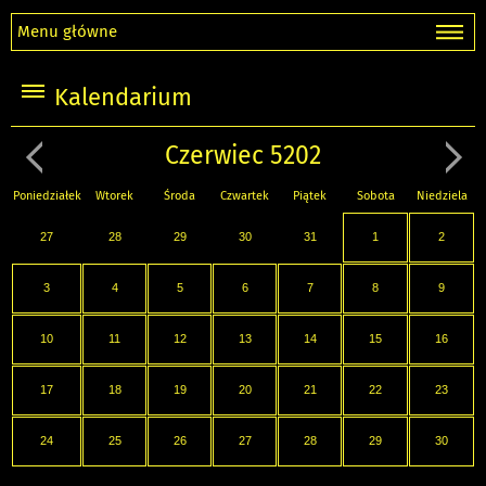
Menu główne
Kalendarium
Czerwiec 5202
Poniedziałek
Wtorek
Środa
Czwartek
Piątek
Sobota
Niedziela
27
28
29
30
31
1
2
3
4
5
6
7
8
9
10
11
12
13
14
15
16
17
18
19
20
21
22
23
24
25
26
27
28
29
30