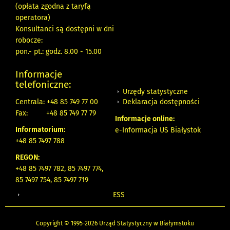
(opłata zgodna z taryfą
operatora)
Konsultanci są dostępni w dni
robocze:
pon.- pt.: godz. 8.00 - 15.00
Informacje
telefoniczne:
Urzędy statystyczne
Deklaracja dostępności
Centrala: +48 85 749 77 00
Fax:
+48 85 749 77 79
Informacje online:
Informatorium:
e-Informacja US Białystok
+48 85 7497 788
REGON:
+48 85 7497 782, 85 7497 774,
85 7497 754, 85 7497 719
ESS
Copyright © 1995-2026 Urząd Statystyczny w Białymstoku