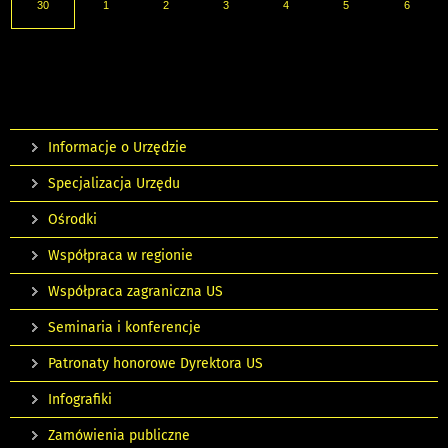
30
1
2
3
4
5
6
Informacje o Urzędzie
Specjalizacja Urzędu
Ośrodki
Współpraca w regionie
Współpraca zagraniczna US
Seminaria i konferencje
Patronaty honorowe Dyrektora US
Infografiki
Zamówienia publiczne