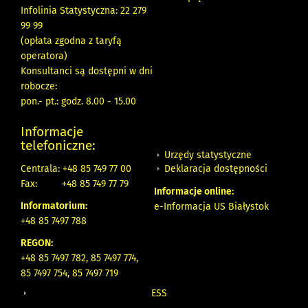
Infolinia Statystyczna: 22 279
99 99
(opłata zgodna z taryfą
operatora)
Konsultanci są dostępni w dni
robocze:
pon.- pt.: godz. 8.00 - 15.00
Informacje
telefoniczne:
Urzędy statystyczne
Deklaracja dostępności
Centrala: +48 85 749 77 00
Fax:
+48 85 749 77 79
Informacje online:
Informatorium:
e-Informacja US Białystok
+48 85 7497 788
REGON:
+48 85 7497 782, 85 7497 774,
85 7497 754, 85 7497 719
ESS