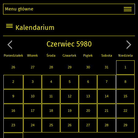
Menu główne
Kalendarium
Czerwiec 5980
Poniedziałek
Wtorek
Środa
Czwartek
Piątek
Sobota
Niedziela
26
27
28
29
30
31
1
2
3
4
5
6
7
8
9
10
11
12
13
14
15
16
17
18
19
20
21
22
23
24
25
26
27
28
29