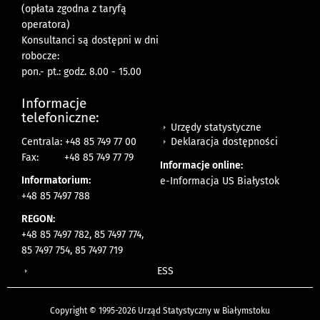
(opłata zgodna z taryfą
operatora)
Konsultanci są dostępni w dni
robocze:
pon.- pt.: godz. 8.00 - 15.00
Informacje
telefoniczne:
Urzędy statystyczne
Deklaracja dostępności
Centrala: +48 85 749 77 00
Fax:
+48 85 749 77 79
Informacje online:
Informatorium:
e-Informacja US Białystok
+48 85 7497 788
REGON:
+48 85 7497 782, 85 7497 774,
85 7497 754, 85 7497 719
ESS
Copyright © 1995-2026 Urząd Statystyczny w Białymstoku