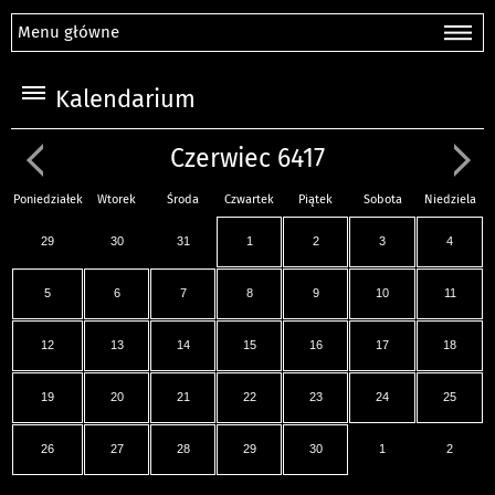
Menu główne
Kalendarium
Czerwiec 6417
Poniedziałek
Wtorek
Środa
Czwartek
Piątek
Sobota
Niedziela
29
30
31
1
2
3
4
5
6
7
8
9
10
11
12
13
14
15
16
17
18
19
20
21
22
23
24
25
26
27
28
29
30
1
2