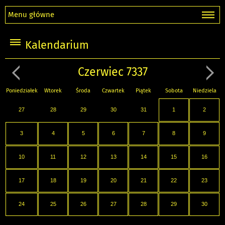
Menu główne
Kalendarium
Czerwiec 7337
Poniedziałek
Wtorek
Środa
Czwartek
Piątek
Sobota
Niedziela
27
28
29
30
31
1
2
3
4
5
6
7
8
9
10
11
12
13
14
15
16
17
18
19
20
21
22
23
24
25
26
27
28
29
30