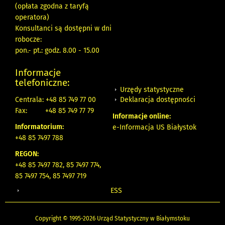
(opłata zgodna z taryfą
operatora)
Konsultanci są dostępni w dni
robocze:
pon.- pt.: godz. 8.00 - 15.00
Informacje
telefoniczne:
Urzędy statystyczne
Deklaracja dostępności
Centrala: +48 85 749 77 00
Fax:
+48 85 749 77 79
Informacje online:
Informatorium:
e-Informacja US Białystok
+48 85 7497 788
REGON:
+48 85 7497 782, 85 7497 774,
85 7497 754, 85 7497 719
ESS
Copyright © 1995-2026 Urząd Statystyczny w Białymstoku