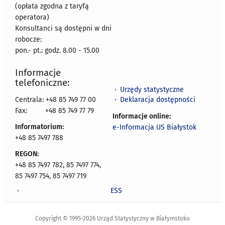
(opłata zgodna z taryfą
operatora)
Konsultanci są dostępni w dni
robocze:
pon.- pt.: godz. 8.00 - 15.00
Informacje
telefoniczne:
Urzędy statystyczne
Deklaracja dostępności
Centrala: +48 85 749 77 00
Fax:
+48 85 749 77 79
Informacje online:
Informatorium:
e-Informacja US Białystok
+48 85 7497 788
REGON:
+48 85 7497 782, 85 7497 774,
85 7497 754, 85 7497 719
ESS
Copyright © 1995-2026 Urząd Statystyczny w Białymstoku