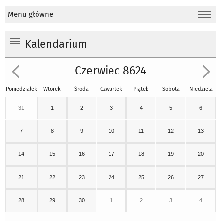
Menu główne
Kalendarium
Czerwiec 8624
Poniedziałek
Wtorek
Środa
Czwartek
Piątek
Sobota
Niedziela
31
1
2
3
4
5
6
7
8
9
10
11
12
13
14
15
16
17
18
19
20
21
22
23
24
25
26
27
28
29
30
1
2
3
4