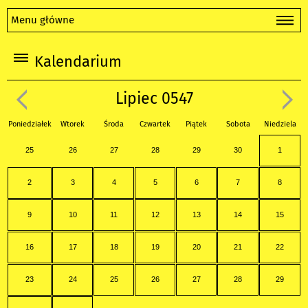
Menu główne
Kalendarium
Lipiec 0547
Poniedziałek
Wtorek
Środa
Czwartek
Piątek
Sobota
Niedziela
25
26
27
28
29
30
1
2
3
4
5
6
7
8
9
10
11
12
13
14
15
16
17
18
19
20
21
22
23
24
25
26
27
28
29