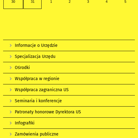
30
31
1
2
3
4
5
Informacje o Urzędzie
Specjalizacja Urzędu
Ośrodki
Współpraca w regionie
Współpraca zagraniczna US
Seminaria i konferencje
Patronaty honorowe Dyrektora US
Infografiki
Zamówienia publiczne