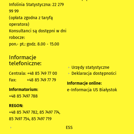
Infolinia Statystyczna: 22 279
99 99
(opłata zgodna z taryfą
operatora)
Konsultanci są dostępni w dni
robocze:
pon.- pt.: godz. 8.00 - 15.00
Informacje
telefoniczne:
Urzędy statystyczne
Deklaracja dostępności
Centrala: +48 85 749 77 00
Fax:
+48 85 749 77 79
Informacje online:
Informatorium:
e-Informacja US Białystok
+48 85 7497 788
REGON:
+48 85 7497 782, 85 7497 774,
85 7497 754, 85 7497 719
ESS