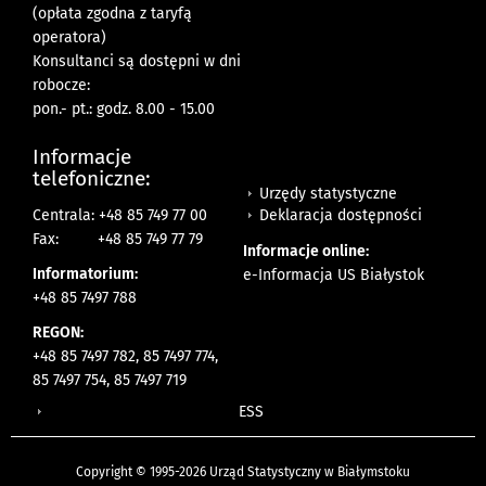
(opłata zgodna z taryfą
operatora)
Konsultanci są dostępni w dni
robocze:
pon.- pt.: godz. 8.00 - 15.00
Informacje
telefoniczne:
Urzędy statystyczne
Deklaracja dostępności
Centrala: +48 85 749 77 00
Fax:
+48 85 749 77 79
Informacje online:
Informatorium:
e-Informacja US Białystok
+48 85 7497 788
REGON:
+48 85 7497 782, 85 7497 774,
85 7497 754, 85 7497 719
ESS
Copyright © 1995-2026 Urząd Statystyczny w Białymstoku