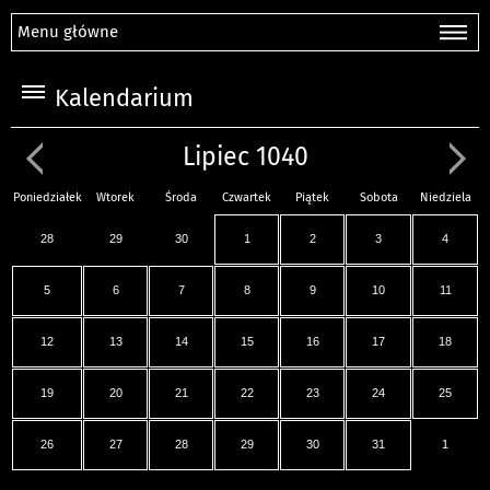
Menu główne
Kalendarium
Lipiec 1040
Poniedziałek
Wtorek
Środa
Czwartek
Piątek
Sobota
Niedziela
28
29
30
1
2
3
4
5
6
7
8
9
10
11
12
13
14
15
16
17
18
19
20
21
22
23
24
25
26
27
28
29
30
31
1