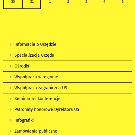
30
31
1
2
3
4
5
Informacje o Urzędzie
Specjalizacja Urzędu
Ośrodki
Współpraca w regionie
Współpraca zagraniczna US
Seminaria i konferencje
Patronaty honorowe Dyrektora US
Infografiki
Zamówienia publiczne