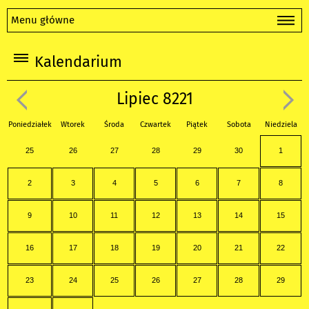
Menu główne
Kalendarium
Lipiec 8221
Poniedziałek
Wtorek
Środa
Czwartek
Piątek
Sobota
Niedziela
25
26
27
28
29
30
1
2
3
4
5
6
7
8
9
10
11
12
13
14
15
16
17
18
19
20
21
22
23
24
25
26
27
28
29