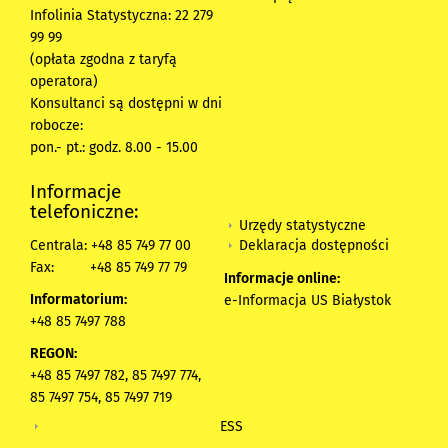
Infolinia Statystyczna: 22 279
99 99
(opłata zgodna z taryfą
operatora)
Konsultanci są dostępni w dni
robocze:
pon.- pt.: godz. 8.00 - 15.00
Informacje
telefoniczne:
Urzędy statystyczne
Deklaracja dostępności
Centrala: +48 85 749 77 00
Fax:
+48 85 749 77 79
Informacje online:
Informatorium:
e-Informacja US Białystok
+48 85 7497 788
REGON:
+48 85 7497 782, 85 7497 774,
85 7497 754, 85 7497 719
ESS