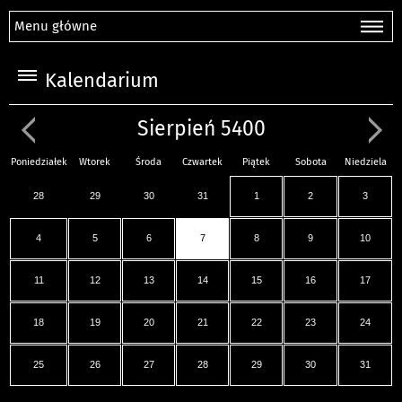
Menu główne
Kalendarium
Sierpień 5400
Poniedziałek
Wtorek
Środa
Czwartek
Piątek
Sobota
Niedziela
28
29
30
31
1
2
3
4
5
6
7
8
9
10
11
12
13
14
15
16
17
18
19
20
21
22
23
24
25
26
27
28
29
30
31