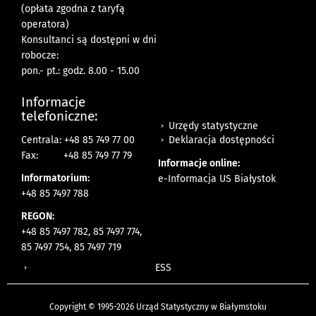
(opłata zgodna z taryfą
operatora)
Konsultanci są dostępni w dni
robocze:
pon.- pt.: godz. 8.00 - 15.00
Informacje
telefoniczne:
Urzędy statystyczne
Deklaracja dostępności
Centrala: +48 85 749 77 00
Fax:
+48 85 749 77 79
Informacje online:
Informatorium:
e-Informacja US Białystok
+48 85 7497 788
REGON:
+48 85 7497 782, 85 7497 774,
85 7497 754, 85 7497 719
ESS
Copyright © 1995-2026 Urząd Statystyczny w Białymstoku