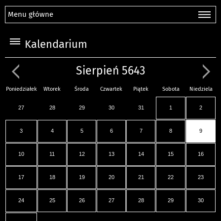
Menu główne
Kalendarium
Sierpień 5643
Poniedziałek
Wtorek
Środa
Czwartek
Piątek
Sobota
Niedziela
27
28
29
30
31
1
2
3
4
5
6
7
8
9
10
11
12
13
14
15
16
17
18
19
20
21
22
23
24
25
26
27
28
29
30