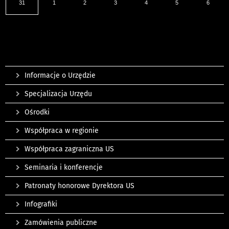
31
1
2
3
4
5
6
Informacje o Urzędzie
Specjalizacja Urzędu
Ośrodki
Współpraca w regionie
Współpraca zagraniczna US
Seminaria i konferencje
Patronaty honorowe Dyrektora US
Infografiki
Zamówienia publiczne