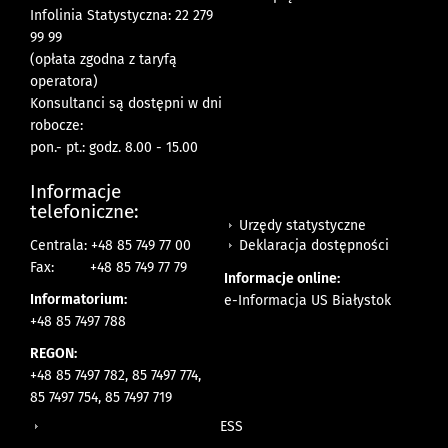
Infolinia Statystyczna: 22 279
99 99
(opłata zgodna z taryfą
operatora)
Konsultanci są dostępni w dni
robocze:
pon.- pt.: godz. 8.00 - 15.00
Informacje
telefoniczne:
Urzędy statystyczne
Deklaracja dostępności
Centrala: +48 85 749 77 00
Fax:
+48 85 749 77 79
Informacje online:
Informatorium:
e-Informacja US Białystok
+48 85 7497 788
REGON:
+48 85 7497 782, 85 7497 774,
85 7497 754, 85 7497 719
ESS