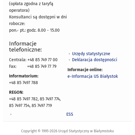
(opłata zgodna z taryfą
operatora)
Konsultanci są dostępni w dni
robocze:
pon.- pt.: godz. 8.00 - 15.00
Informacje
telefoniczne:
Urzędy statystyczne
Deklaracja dostępności
Centrala: +48 85 749 77 00
Fax:
+48 85 749 77 79
Informacje online:
Informatorium:
e-Informacja US Białystok
+48 85 7497 788
REGON:
+48 85 7497 782, 85 7497 774,
85 7497 754, 85 7497 719
ESS
Copyright © 1995-2026 Urząd Statystyczny w Białymstoku