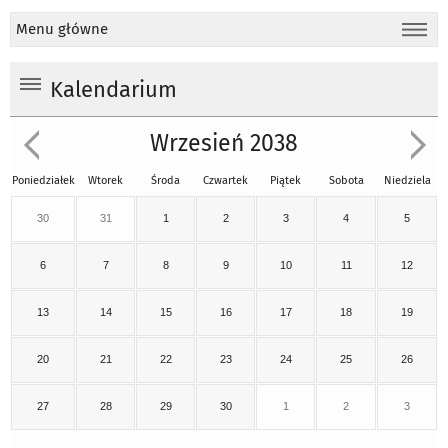
Menu główne
Kalendarium
Wrzesień 2038
Poniedziałek
Wtorek
Środa
Czwartek
Piątek
Sobota
Niedziela
30
31
1
2
3
4
5
6
7
8
9
10
11
12
13
14
15
16
17
18
19
20
21
22
23
24
25
26
27
28
29
30
1
2
3