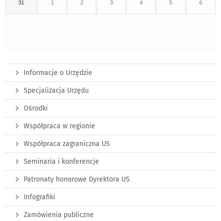
31
1
2
3
4
5
6
Informacje o Urzędzie
Specjalizacja Urzędu
Ośrodki
Współpraca w regionie
Współpraca zagraniczna US
Seminaria i konferencje
Patronaty honorowe Dyrektora US
Infografiki
Zamówienia publiczne