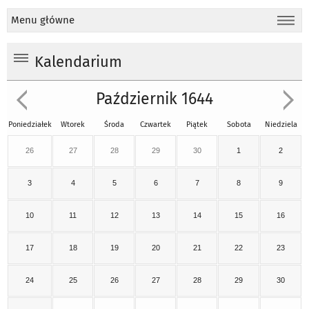
Menu główne
Kalendarium
Październik 1644
Poniedziałek
Wtorek
Środa
Czwartek
Piątek
Sobota
Niedziela
26
27
28
29
30
1
2
3
4
5
6
7
8
9
10
11
12
13
14
15
16
17
18
19
20
21
22
23
24
25
26
27
28
29
30