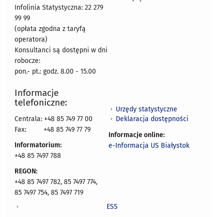
Infolinia Statystyczna: 22 279
99 99
(opłata zgodna z taryfą
operatora)
Konsultanci są dostępni w dni
robocze:
pon.- pt.: godz. 8.00 - 15.00
Informacje
telefoniczne:
Urzędy statystyczne
Deklaracja dostępności
Centrala: +48 85 749 77 00
Fax:
+48 85 749 77 79
Informacje online:
Informatorium:
e-Informacja US Białystok
+48 85 7497 788
REGON:
+48 85 7497 782, 85 7497 774,
85 7497 754, 85 7497 719
ESS