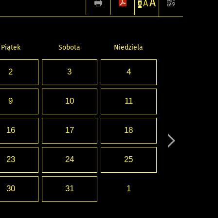
A
A
A
Piątek
Sobota
Niedziela
2
3
4
9
10
11
16
17
18
23
24
25
30
31
1