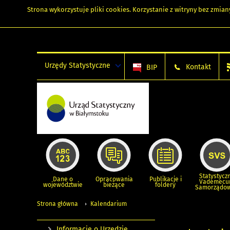
Strona wykorzystuje
pliki cookies
. Korzystanie z witryny bez zmi
Urzędy Statystyczne
Kontakt
BIP
Statystycz
Dane o
Opracowania
Publikacje i
Vademec
województwie
bieżące
foldery
Samorządo
Strona główna
Kalendarium
Informacje o Urzędzie