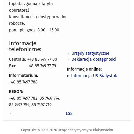
(opłata zgodna z taryfą
operatora)
Konsultanci są dostępni w dni
robocze:
pon.- pt.: godz. 8.00 - 15.00
Informacje
telefoniczne:
Urzędy statystyczne
Deklaracja dostępności
Centrala: +48 85 749 77 00
Fax:
+48 85 749 77 79
Informacje online:
Informatorium:
e-Informacja US Białystok
+48 85 7497 788
REGON:
+48 85 7497 782, 85 7497 774,
85 7497 754, 85 7497 719
ESS
Copyright © 1995-2026 Urząd Statystyczny w Białymstoku