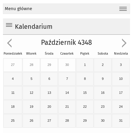
Menu główne
Kalendarium
Październik 4348
Poniedziałek
Wtorek
Środa
Czwartek
Piątek
Sobota
Niedziela
27
28
29
30
1
2
3
4
5
6
7
8
9
10
11
12
13
14
15
16
17
18
19
20
21
22
23
24
25
26
27
28
29
30
31