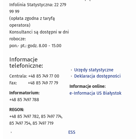
Infolinia Statystyczna: 22 279
99 99
(opłata zgodna z taryfą
operatora)
Konsultanci są dostępni w dni
robocze:
pon.- pt.: godz. 8.00 - 15.00
Informacje
telefoniczne:
Urzędy statystyczne
Deklaracja dostępności
Centrala: +48 85 749 77 00
Fax:
+48 85 749 77 79
Informacje online:
Informatorium:
e-Informacja US Białystok
+48 85 7497 788
REGON:
+48 85 7497 782, 85 7497 774,
85 7497 754, 85 7497 719
ESS