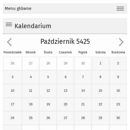
Menu główne
Kalendarium
Październik 5425
Poniedziałek
Wtorek
Środa
Czwartek
Piątek
Sobota
Niedziela
26
27
28
29
30
1
2
3
4
5
6
7
8
9
10
11
12
13
14
15
16
17
18
19
20
21
22
23
24
25
26
27
28
29
30