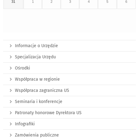
31
1
2
3
4
5
6
Informacje o Urzędzie
Specjalizacja Urzędu
Ośrodki
Współpraca w regionie
Współpraca zagraniczna US
Seminaria i konferencje
Patronaty honorowe Dyrektora US
Infografiki
Zamówienia publiczne