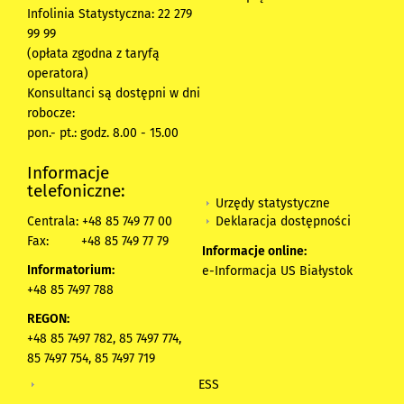
Infolinia Statystyczna: 22 279
99 99
(opłata zgodna z taryfą
operatora)
Konsultanci są dostępni w dni
robocze:
pon.- pt.: godz. 8.00 - 15.00
Informacje
telefoniczne:
Urzędy statystyczne
Deklaracja dostępności
Centrala: +48 85 749 77 00
Fax:
+48 85 749 77 79
Informacje online:
Informatorium:
e-Informacja US Białystok
+48 85 7497 788
REGON:
+48 85 7497 782, 85 7497 774,
85 7497 754, 85 7497 719
ESS