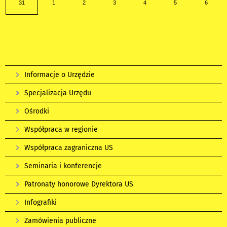
31
1
2
3
4
5
6
Informacje o Urzędzie
Specjalizacja Urzędu
Ośrodki
Współpraca w regionie
Współpraca zagraniczna US
Seminaria i konferencje
Patronaty honorowe Dyrektora US
Infografiki
Zamówienia publiczne