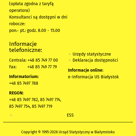
(opłata zgodna z taryfą
operatora)
Konsultanci są dostępni w dni
robocze:
pon.- pt.: godz. 8.00 - 15.00
Informacje
telefoniczne:
Urzędy statystyczne
Deklaracja dostępności
Centrala: +48 85 749 77 00
Fax:
+48 85 749 77 79
Informacje online:
Informatorium:
e-Informacja US Białystok
+48 85 7497 788
REGON:
+48 85 7497 782, 85 7497 774,
85 7497 754, 85 7497 719
ESS
Copyright © 1995-2026 Urząd Statystyczny w Białymstoku