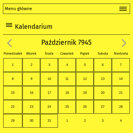
Menu główne
Kalendarium
Październik 7945
Poniedziałek
Wtorek
Środa
Czwartek
Piątek
Sobota
Niedziela
1
2
3
4
5
6
7
8
9
10
11
12
13
14
15
16
17
18
19
20
21
22
23
24
25
26
27
28
29
30
31
1
2
3
4