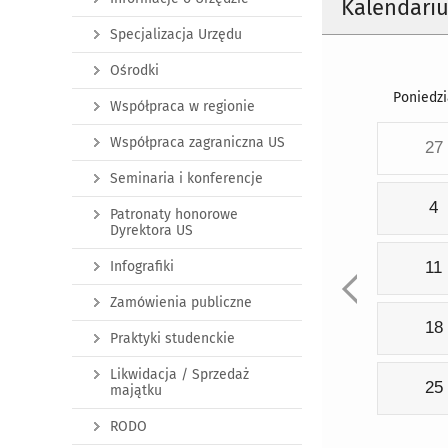
Kalendari
Specjalizacja Urzędu
Ośrodki
Poniedzi
Współpraca w regionie
Współpraca zagraniczna US
27
Seminaria i konferencje
4
Patronaty honorowe
Dyrektora US
Infografiki
11
Zamówienia publiczne
18
Praktyki studenckie
Likwidacja / Sprzedaż
25
majątku
RODO