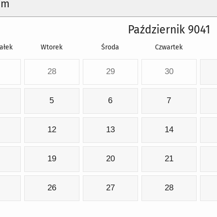
um
Październik 9041
ałek
Wtorek
Środa
Czwartek
28
29
30
5
6
7
12
13
14
19
20
21
26
27
28