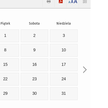
A
A
A
Piątek
Sobota
Niedziela
1
2
3
8
9
10
15
16
17
22
23
24
29
30
31