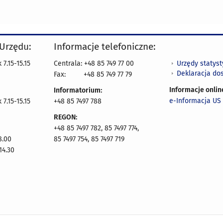
 Urzędu:
Informacje telefoniczne:
Urzędy statys
7.15-15.15
Centrala: +48 85 749 77 00
Deklaracja do
Fax:
+48 85 749 77 79
Informacje onlin
Informatorium:
e-Informacja US 
7.15-15.15
+48 85 7497 788
REGON:
+48 85 7497 782, 85 7497 774,
8.00
85 7497 754, 85 7497 719
14.30