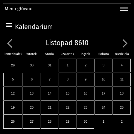
Menu główne
Kalendarium
Listopad 8610
Poniedziałek
Wtorek
Środa
Czwartek
Piątek
Sobota
Niedziela
29
30
31
1
2
3
4
5
6
7
8
9
10
11
12
13
14
15
16
17
18
19
20
21
22
23
24
25
26
27
28
29
30
1
2