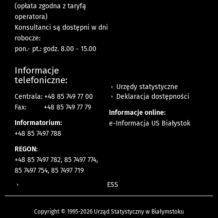
(opłata zgodna z taryfą
operatora)
Konsultanci są dostępni w dni
robocze:
pon.- pt.: godz. 8.00 - 15.00
Informacje
telefoniczne:
Urzędy statystyczne
Deklaracja dostępności
Centrala: +48 85 749 77 00
Fax:
+48 85 749 77 79
Informacje online:
Informatorium:
e-Informacja US Białystok
+48 85 7497 788
REGON:
+48 85 7497 782, 85 7497 774,
85 7497 754, 85 7497 719
ESS
Copyright © 1995-2026 Urząd Statystyczny w Białymstoku