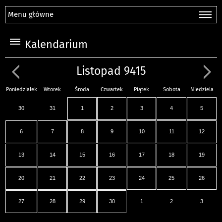
Menu główne
Kalendarium
Listopad 9415
Poniedziałek
Wtorek
Środa
Czwartek
Piątek
Sobota
Niedziela
30
31
1
2
3
4
5
6
7
8
9
10
11
12
13
14
15
16
17
18
19
20
21
22
23
24
25
26
27
28
29
30
1
2
3