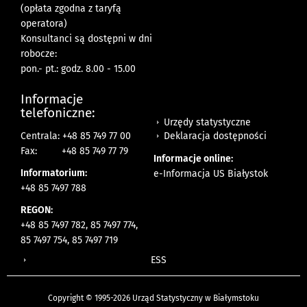
(opłata zgodna z taryfą
operatora)
Konsultanci są dostępni w dni
robocze:
pon.- pt.: godz. 8.00 - 15.00
Informacje
telefoniczne:
Urzędy statystyczne
Deklaracja dostępności
Centrala: +48 85 749 77 00
Fax:
+48 85 749 77 79
Informacje online:
Informatorium:
e-Informacja US Białystok
+48 85 7497 788
REGON:
+48 85 7497 782, 85 7497 774,
85 7497 754, 85 7497 719
ESS
Copyright © 1995-2026 Urząd Statystyczny w Białymstoku