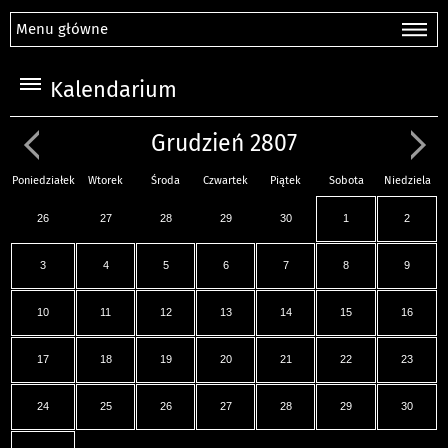
Menu główne
Kalendarium
Grudzień 2807
Poniedziałek
Wtorek
Środa
Czwartek
Piątek
Sobota
Niedziela
26
27
28
29
30
1
2
3
4
5
6
7
8
9
10
11
12
13
14
15
16
17
18
19
20
21
22
23
24
25
26
27
28
29
30