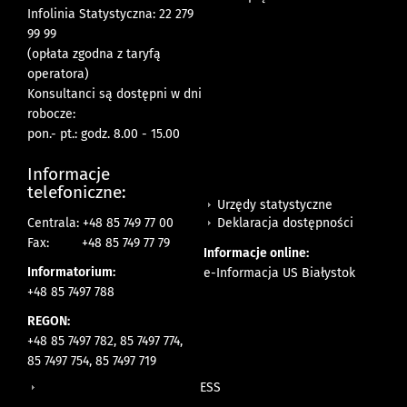
Infolinia Statystyczna: 22 279
99 99
(opłata zgodna z taryfą
operatora)
Konsultanci są dostępni w dni
robocze:
pon.- pt.: godz. 8.00 - 15.00
Informacje
telefoniczne:
Urzędy statystyczne
Deklaracja dostępności
Centrala: +48 85 749 77 00
Fax:
+48 85 749 77 79
Informacje online:
Informatorium:
e-Informacja US Białystok
+48 85 7497 788
REGON:
+48 85 7497 782, 85 7497 774,
85 7497 754, 85 7497 719
ESS