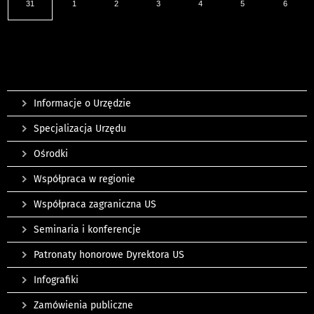
31
1
2
3
4
5
6
Informacje o Urzędzie
Specjalizacja Urzędu
Ośrodki
Współpraca w regionie
Współpraca zagraniczna US
Seminaria i konferencje
Patronaty honorowe Dyrektora US
Infografiki
Zamówienia publiczne