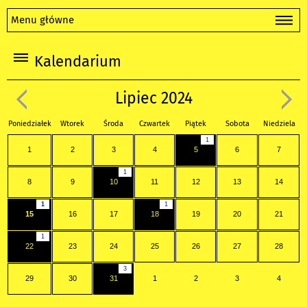
Menu główne
Kalendarium
Lipiec 2024
Poniedziałek
Wtorek
Środa
Czwartek
Piątek
Sobota
Niedziela
1
1
2
3
4
5
6
7
1
8
9
10
11
12
13
14
1
1
15
16
17
18
19
20
21
1
22
23
24
25
26
27
28
3
29
30
31
1
2
3
4