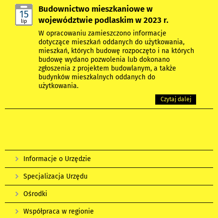
Budownictwo mieszkaniowe w
15
województwie podlaskim w 2023 r.
lip
W opracowaniu zamieszczono informacje
dotyczące mieszkań oddanych do użytkowania,
mieszkań, których budowę rozpoczęto i na których
budowę wydano pozwolenia lub dokonano
zgłoszenia z projektem budowlanym, a także
budynków mieszkalnych oddanych do
użytkowania.
Czytaj dalej
Informacje o Urzędzie
Specjalizacja Urzędu
Ośrodki
Współpraca w regionie