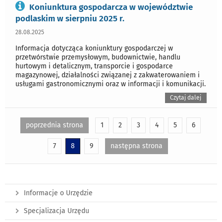
Koniunktura gospodarcza w województwie
podlaskim w sierpniu 2025 r.
28.08.2025
Informacja dotycząca koniunktury gospodarczej w
przetwórstwie przemysłowym, budownictwie, handlu
hurtowym i detalicznym, transporcie i gospodarce
magazynowej, działalności związanej z zakwaterowaniem i
usługami gastronomicznymi oraz w informacji i komunikacji.
Czytaj dalej
poprzednia strona
1
2
3
4
5
6
7
8
9
następna strona
Informacje o Urzędzie
Specjalizacja Urzędu