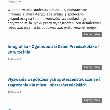
29.09.2025
W opracowaniu zamieszczone zostały podstawowe
informacje charakteryzujące sytuację społeczno-
gospodarczą na terenie województwa podlaskiego
dotyczące m. in. rynku pracy, wynagrodzeń, cen detalicznych,
rolnictwa, przemysłu, budownictwa, rynku wewnętrznego.
Czytaj dalej
Infografika - Ogólnopolski Dzień Przedszkolaka -
20 września
19.09.2025
Czytaj dalej
Wyzwania współczesnych społeczeństw: szanse i
zagrożenia dla miast i obszarów wiejskich
16.09.2025
Czytaj dalej