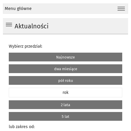
Menu główne
Aktualności
Wybierz przedział:
Najnowsze
dwa miesiące
pół roku
rok
2 lata
5 lat
lub zakres od: