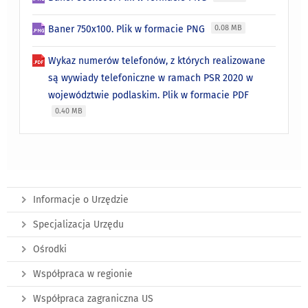
Baner 750x100. Plik w formacie PNG
0.08 MB
Wykaz numerów telefonów, z których realizowane
są wywiady telefoniczne w ramach PSR 2020 w
województwie podlaskim. Plik w formacie PDF
0.40 MB
Informacje o Urzędzie
Specjalizacja Urzędu
Ośrodki
Współpraca w regionie
Współpraca zagraniczna US