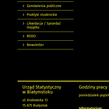
Zamówienia publiczne
Praktyki studenckie
Likwidacja / Sprzedaż
majątku
RODO
Newsletter
Urząd Statystyczny
Godziny pracy
w Białymstoku
poniedziałek-piątek 
ul. Krakowska 13
15-875 Białystok
Informatorium
: