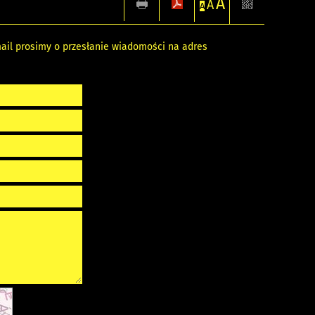
A
A
A
ail prosimy o przesłanie wiadomości na adres