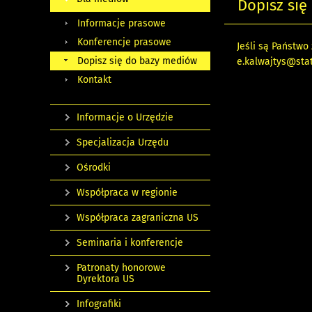
Dopisz si
Informacje prasowe
Konferencje prasowe
Jeśli są Państw
Dopisz się do bazy mediów
e.kalwajtys@stat
Kontakt
Informacje o Urzędzie
Specjalizacja Urzędu
Ośrodki
Współpraca w regionie
Współpraca zagraniczna US
Seminaria i konferencje
Patronaty honorowe
Dyrektora US
Infografiki