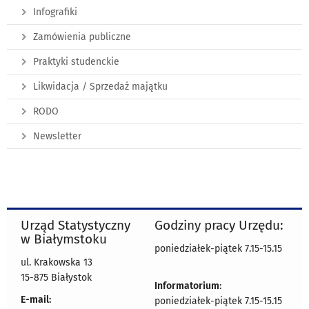
Infografiki
Zamówienia publiczne
Praktyki studenckie
Likwidacja / Sprzedaż majątku
RODO
Newsletter
Urząd Statystyczny
Godziny pracy Urzędu:
w Białymstoku
poniedziałek-piątek 7.15-15.15
ul. Krakowska 13
15-875 Białystok
Informatorium
:
E-mail:
poniedziałek-piątek 7.15-15.15