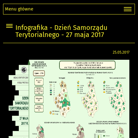
Menu główne
Infografika - Dzień Samorządu
Terytorialnego - 27 maja 2017
25.05.2017