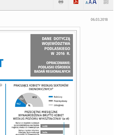
A
A
A
06.03.2018