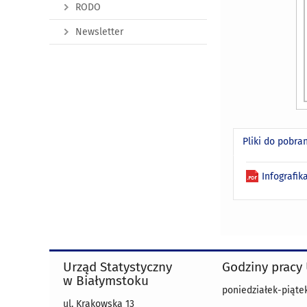
RODO
Newsletter
Pliki do pobra
Infografik
Urząd Statystyczny
Godziny pracy
w Białymstoku
poniedziałek-piątek 
ul. Krakowska 13