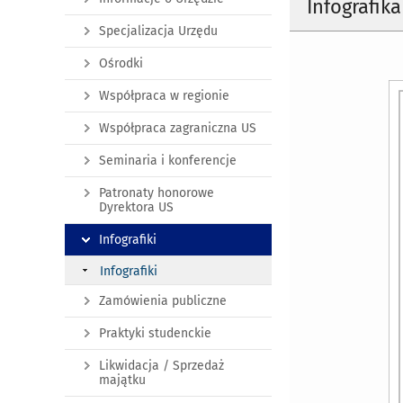
Infografik
Specjalizacja Urzędu
Ośrodki
Współpraca w regionie
Współpraca zagraniczna US
Seminaria i konferencje
Patronaty honorowe
Dyrektora US
Infografiki
Infografiki
Zamówienia publiczne
Praktyki studenckie
Likwidacja / Sprzedaż
majątku