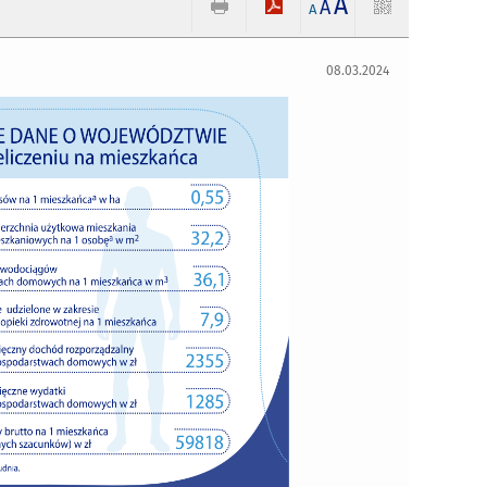
A
A
A
08.03.2024