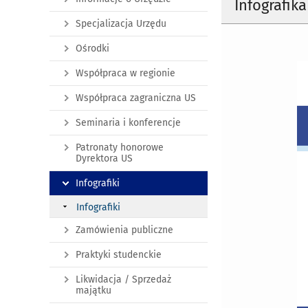
Infografika
Specjalizacja Urzędu
Ośrodki
Współpraca w regionie
Współpraca zagraniczna US
Seminaria i konferencje
Patronaty honorowe
Dyrektora US
Infografiki
Infografiki
Zamówienia publiczne
Praktyki studenckie
Likwidacja / Sprzedaż
majątku