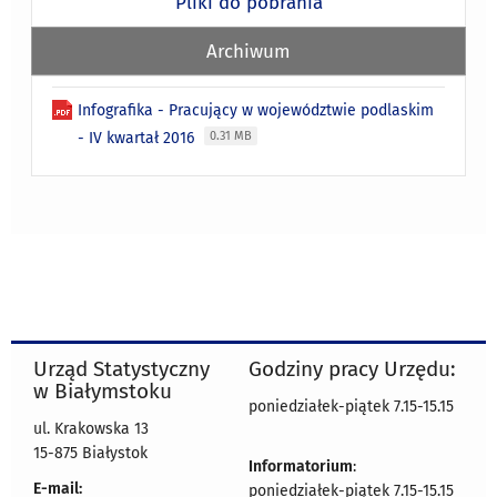
Pliki do pobrania
Archiwum
Infografika - Pracujący w województwie podlaskim
- IV kwartał 2016
0.31 MB
Urząd Statystyczny
Godziny pracy Urzędu:
w Białymstoku
poniedziałek-piątek 7.15-15.15
ul. Krakowska 13
15-875 Białystok
Informatorium
:
E-mail:
poniedziałek-piątek 7.15-15.15