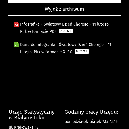
Wyjdź z archiwum
Infografika - Światowy Dzień Chorego - 11 lutego.
Plik w formacie PDF
2.06 MB
Dane do infografiki - Światowy Dzień Chorego - 11
lutego. Plik w formacie XLSX
0.02 MB
Urząd Statystyczny
Godziny pracy Urzędu:
w Białymstoku
poniedziałek-piątek 7.15-15.15
ul. Krakowska 13