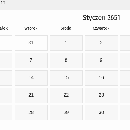
um
Styczeń 2651
ałek
Wtorek
Środa
Czwartek
31
1
2
7
8
9
14
15
16
21
22
23
28
29
30