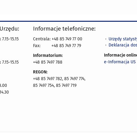
 Urzędu:
Informacje telefoniczne:
Urzędy statys
7.15-15.15
Centrala: +48 85 749 77 00
Deklaracja do
Fax:
+48 85 749 77 79
Informacje onlin
Informatorium:
e-Informacja US 
7.15-15.15
+48 85 7497 788
REGON:
+48 85 7497 782, 85 7497 774,
8.00
85 7497 754, 85 7497 719
14.30