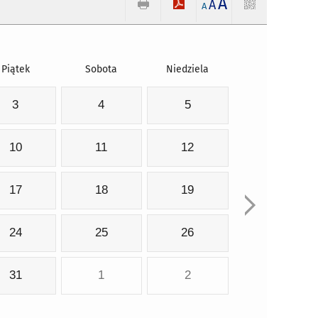
A
A
A
Piątek
Sobota
Niedziela
3
4
5
10
11
12
17
18
19
24
25
26
31
1
2