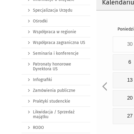
Kalendari
Specjalizacja Urzędu
Ośrodki
Poniedzi
Współpraca w regionie
Współpraca zagraniczna US
30
Seminaria i konferencje
6
Patronaty honorowe
Dyrektora US
Infografiki
13
Zamówienia publiczne
20
Praktyki studenckie
Likwidacja / Sprzedaż
27
majątku
RODO